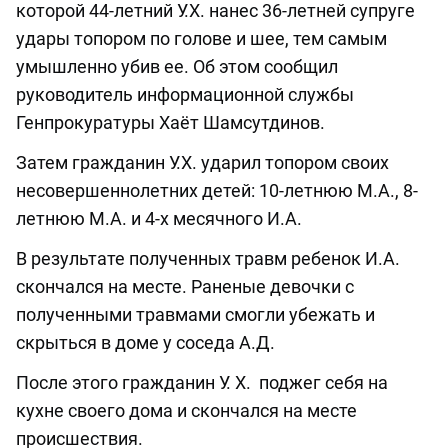
которой 44-летний У.Х. нанес 36-летней супруге
удары топором по голове и шее, тем самым
умышленно убив ее. Об этом сообщил
руководитель информационной службы
Генпрокуратуры Хаёт Шамсутдинов.
Затем гражданин У.Х. ударил топором своих
несовершеннолетних детей: 10-летнюю М.А., 8-
летнюю М.А. и 4-х месячного И.А.
В результате полученных травм ребенок И.А.
скончался на месте. Раненые девочки с
полученными травмами смогли убежать и
скрыться в доме у соседа А.Д.
После этого гражданин У. Х. поджег себя на
кухне своего дома и скончался на месте
происшествия.