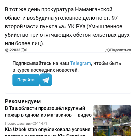
В тот же день прокуратура Наманганской
области возбудила уголовное дело по ст. 97
второй части пункта «а» УК РУз (Умышленное
убийство при отягчающих обстоятельствах двух
или более лиц).
22033
0
Поделиться
Подписывайтесь на наш
Telegram
, чтобы быть
в курсе последних новостей.
Перейти
Рекомендуем
В Ташобласти произошёл крупный
пожар в одном из магазинов — видео
Происшествия
11471
Kia Uzbekistan опубликовала условия