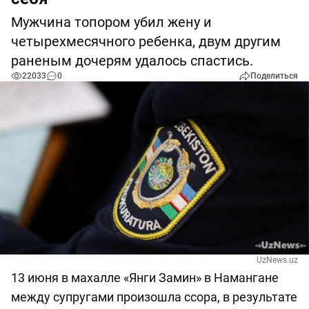
Мужчина топором убил жену и
четырехмесячного ребенка, двум другим
раненым дочерям удалось спастись.
22033
0
Поделиться
UzNews.uz
13 июня в махалле «Янги Замин» в Намангане
между супругами произошла ссора, в результате