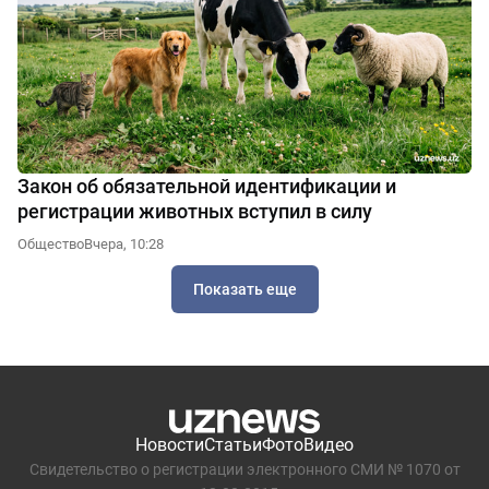
Закон об обязательной идентификации и
регистрации животных вступил в силу
Общество
Вчера, 10:28
Показать еще
Новости
Статьи
Фото
Видео
Свидетельство о регистрации электронного СМИ № 1070 от