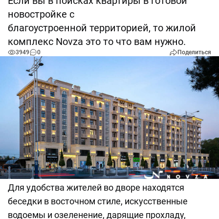
Если вы в поисках квартиры в готовой
новостройке с
благоустроенной территорией, то жилой
комплекс Novza это то что вам нужно.
3949
0
Поделиться
Для удобства жителей во дворе находятся
беседки в восточном стиле, искусственные
водоемы и озеленение, дарящие прохладу,