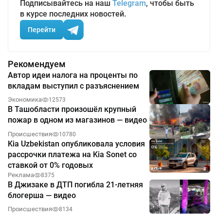
Подписывайтесь на наш
Telegram
, чтобы быть
в курсе последних новостей.
Перейти
Рекомендуем
Автор идеи налога на проценты по
вкладам выступил с разъяснением
Экономика
12573
В Ташобласти произошёл крупный
пожар в одном из магазинов — видео
Происшествия
10780
Kia Uzbekistan опубликовала условия
рассрочки платежа на Kia Sonet со
ставкой от 0% годовых
Реклама
8375
В Джизаке в ДТП погибла 21-летняя
блогерша — видео
Происшествия
8134