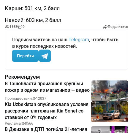
Қарши: 501 км, 2 балл
Навоий: 603 км, 2 балл
1989
0
Поделиться
Подписывайтесь на наш
Telegram
, чтобы быть
в курсе последних новостей.
Перейти
Рекомендуем
В Ташобласти произошёл крупный
пожар в одном из магазинов — видео
Происшествия
12037
Kia Uzbekistan опубликовала условия
рассрочки платежа на Kia Sonet со
ставкой от 0% годовых
Реклама
8566
В Джизаке в ДТП погибла 21-летняя