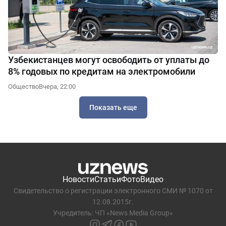
Узбекистанцев могут освободить от уплаты до
8% годовых по кредитам на электромобили
Общество
Вчера, 22:00
Показать еще
Новости
Статьи
Фото
Видео
Свидетельство о регистрации электронного СМИ № 1070 от
12.08.2015г.
Учредитель: ЧП «News Media Group»