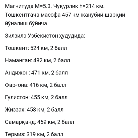
Магнитуда М=5.3. Чуқурлик h=214 км.
Тошкентгача масофа 457 км жанубий-шарқий
йўналиш бўйича.
Зилзила Ўзбекистон ҳудудида:
Тошкент: 524 км, 2 балл
Наманган: 482 км, 2 балл
Андижон: 471 км, 2 балл
Фарғона: 416 км, 2 балл
Гулистон: 455 км, 2 балл
Жиззах: 458 км, 2 балл
Самарқанд: 469 км, 2 балл
Термиз: 319 км, 2 балл