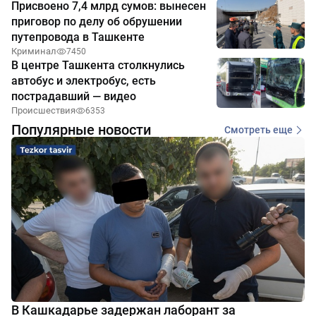
Присвоено 7,4 млрд сумов: вынесен
приговор по делу об обрушении
путепровода в Ташкенте
Криминал
7450
В центре Ташкента столкнулись
автобус и электробус, есть
пострадавший — видео
Происшествия
6353
Популярные новости
Смотреть еще
В Кашкадарье задержан лаборант за