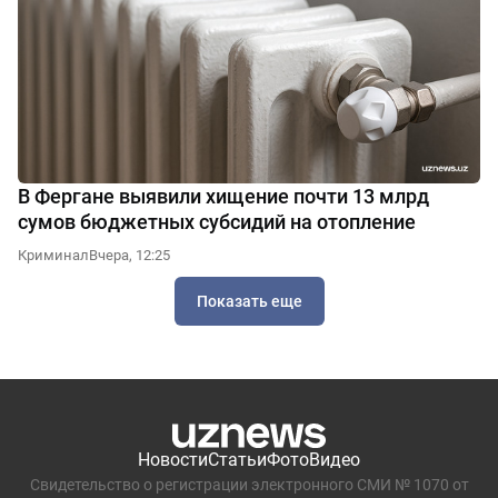
В Фергане выявили хищение почти 13 млрд
сумов бюджетных субсидий на отопление
Криминал
Вчера, 12:25
Показать еще
Новости
Статьи
Фото
Видео
Свидетельство о регистрации электронного СМИ № 1070 от