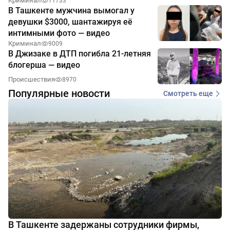
Криминал
11733
В Ташкенте мужчина вымогал у
девушки $3000, шантажируя её
интимными фото — видео
Криминал
9009
В Джизаке в ДТП погибла 21-летняя
блогерша — видео
Происшествия
8970
Популярные новости
Смотреть еще
В Ташкенте задержаны сотрудники фирмы,