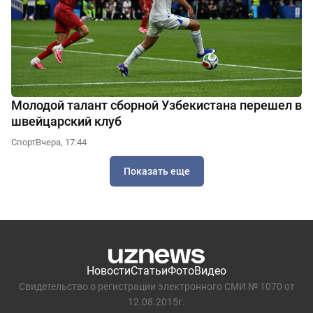
Молодой талант сборной Узбекистана перешел в
швейцарский клуб
Спорт
Вчера, 17:44
Показать еще
Новости
Статьи
Фото
Видео
Свидетельство о регистрации электронного СМИ № 1070 от
12.08.2015г.