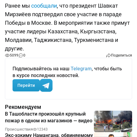
Ранее мы
сообщали
, что президент Шавкат
Мирзиёев подтвердил свое участие в параде
Победы в Москве. В мероприятии также примут
участие лидеры Казахстана, Кыргызстана,
Молдавии, Таджикистана, Туркменистана и
другие.
5099
0
Поделиться
Подписывайтесь на наш
Telegram
, чтобы быть
в курсе последних новостей.
Перейти
Рекомендуем
В Ташобласти произошёл крупный
пожар в одном из магазинов — видео
Происшествия
12343
Экс-хокиму Намангана, обвиняемому