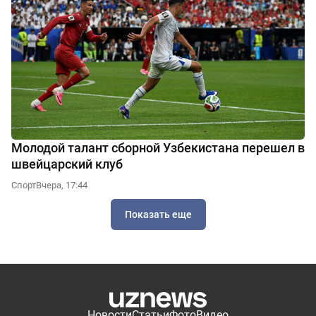
Молодой талант сборной Узбекистана перешел в
швейцарский клуб
Спорт
Вчера, 17:44
Показать еще
Новости
Статьи
Фото
Видео