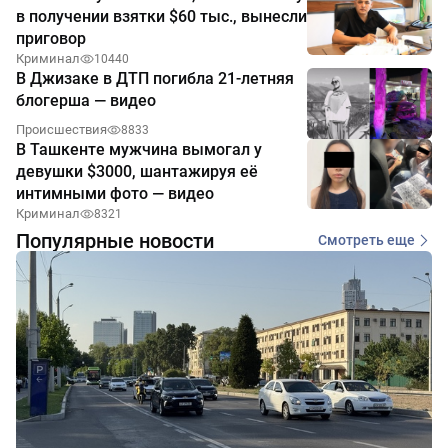
в получении взятки $60 тыс., вынесли
приговор
Криминал
10440
В Джизаке в ДТП погибла 21-летняя
блогерша — видео
Происшествия
8833
В Ташкенте мужчина вымогал у
девушки $3000, шантажируя её
интимными фото — видео
Криминал
8321
Популярные новости
Смотреть еще