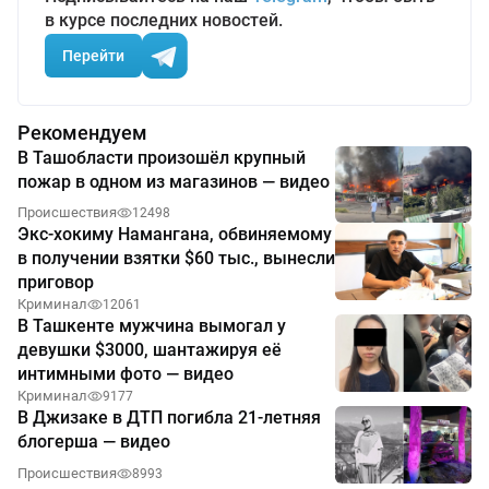
в курсе последних новостей.
Перейти
Рекомендуем
В Ташобласти произошёл крупный
пожар в одном из магазинов — видео
Происшествия
12498
Экс-хокиму Намангана, обвиняемому
в получении взятки $60 тыс., вынесли
приговор
Криминал
12061
В Ташкенте мужчина вымогал у
девушки $3000, шантажируя её
интимными фото — видео
Криминал
9177
В Джизаке в ДТП погибла 21-летняя
блогерша — видео
Происшествия
8993