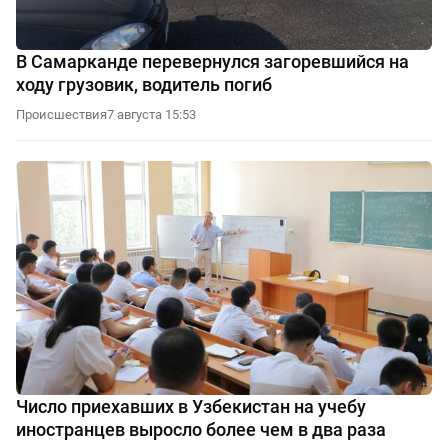
В Самарканде перевернулся загоревшийся на
ходу грузовик, водитель погиб
Происшествия
7 августа 15:53
Число приехавших в Узбекистан на учебу
иностранцев выросло более чем в два раза