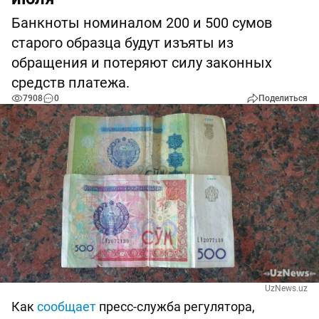
Банкноты номиналом 200 и 500 сумов
старого образца будут изъяты из
обращения и потеряют силу законных
средств платежа.
7908
0
Поделиться
UzNews.uz
Как
сообщает
пресс-служба регулятора,