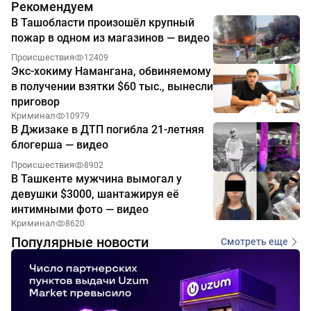
Рекомендуем
В Ташобласти произошёл крупный
пожар в одном из магазинов — видео
Происшествия
12409
Экс-хокиму Намангана, обвиняемому
в получении взятки $60 тыс., вынесли
приговор
Криминал
10979
В Джизаке в ДТП погибла 21-летняя
блогерша — видео
Происшествия
8902
В Ташкенте мужчина вымогал у
девушки $3000, шантажируя её
интимными фото — видео
Криминал
8620
Популярные новости
Смотреть еще