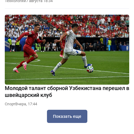
Технологии
7 августа 18:34
Молодой талант сборной Узбекистана перешел в
швейцарский клуб
Спорт
Вчера, 17:44
Показать еще