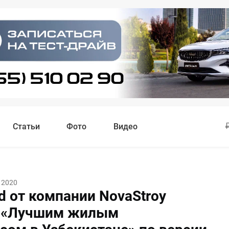
Статьи
Фото
Видео
 2020
d от компании NovaStroy
н «Лучшим жилым