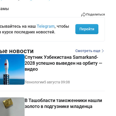
ламы
Поделиться
сывайтесь на наш
Telegram
, чтобы
Перейти
в курсе последних новостей.
ые новости
Смотреть еще
Спутник Узбекистана Samarkand-
2028 успешно выведен на орбиту —
видео
Технологии
5 августа 09:08
В Ташобласти таможенники нашли
золото в подгузнике младенца