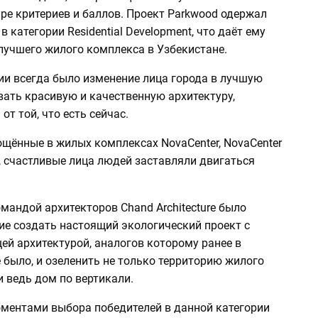
ре критериев и баллов. Проект Parkwood одержал
 в категории Residential Development, что даёт ему
 лучшего жилого комплекса в Узбекистане.
и всегда было изменение лица города в лучшую
вать красивую и качественную архитектуру,
т той, что есть сейчас.
ощённые в жилых комплексах NovaCenter, NovaCenter
n, счастливые лица людей заставляли двигаться
мандой архитекторов Chand Architecture было
ие создать настоящий экологический проект с
й архитектурой, аналогов которому ранее в
 было, и озеленить не только территорию жилого
и ведь дом по вертикали.
ентами выбора победителей в данной категории