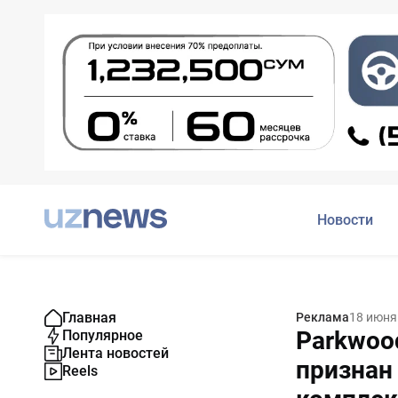
Новости
Главная
Реклама
18 июня
Parkwoo
Популярное
Лента новостей
призна
Reels