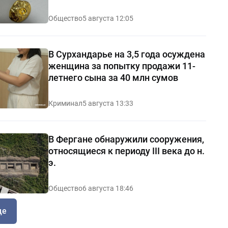
Общество
5 августа 12:05
В Сурхандарье на 3,5 года осуждена
женщина за попытку продажи 11-
летнего сына за 40 млн сумов
Криминал
5 августа 13:33
В Фергане обнаружили сооружения,
относящиеся к периоду III века до н.
э.
Общество
6 августа 18:46
ще