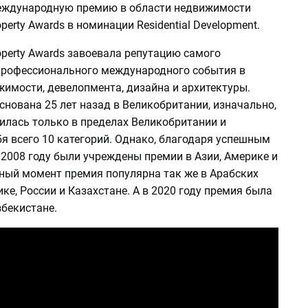
еждународную премию в области недвижимости
roperty Awards в номинации Residential Development.
Property Awards завоевала репутацию самого
профессионального международного события в
жимости, девелопмента, дизайна и архитектуры.
нована 25 лет назад в Великобритании, изначально,
илась только в пределах Великобритании и
я всего 10 категорий. Однако, благодаря успешным
 2008 году были учреждены премии в Азии, Америке и
нный момент премия популярна так же в Арабских
ке, России и Казахстане. А в 2020 году премия была
бекистане.