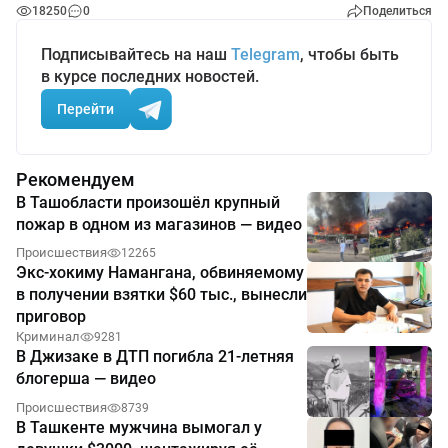
18250
0
Поделиться
Подписывайтесь на наш
Telegram
, чтобы быть
в курсе последних новостей.
Перейти
Рекомендуем
В Ташобласти произошёл крупный
пожар в одном из магазинов — видео
Происшествия
12265
Экс-хокиму Намангана, обвиняемому
в получении взятки $60 тыс., вынесли
приговор
Криминал
9281
В Джизаке в ДТП погибла 21-летняя
блогерша — видео
Происшествия
8739
В Ташкенте мужчина вымогал у