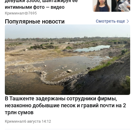
девушки $3000, шантажируя её
интимными фото — видео
Криминал
7695
Популярные новости
Смотреть еще
В Ташкенте задержаны сотрудники фирмы,
незаконно добывшие песок и гравий почти на 2
трлн сумов
Криминал
6 августа 14:12