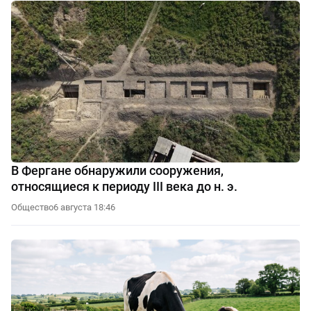
В Фергане обнаружили сооружения,
относящиеся к периоду III века до н. э.
Общество
6 августа 18:46