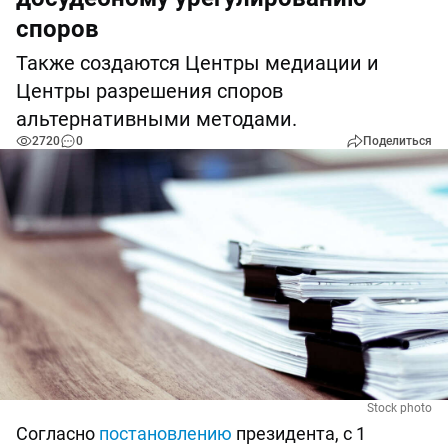
споров
Также создаются Центры медиации и
Центры разрешения споров
альтернативными методами.
2720
0
Поделиться
Stock photo
Согласно
постановлению
президента, с 1