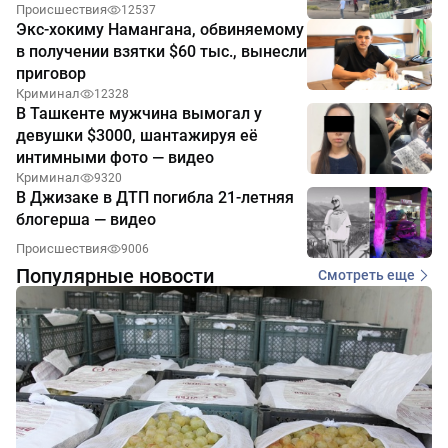
Происшествия
12537
Экс-хокиму Намангана, обвиняемому
в получении взятки $60 тыс., вынесли
приговор
Криминал
12328
В Ташкенте мужчина вымогал у
девушки $3000, шантажируя её
интимными фото — видео
Криминал
9320
В Джизаке в ДТП погибла 21-летняя
блогерша — видео
Происшествия
9006
Популярные новости
Смотреть еще