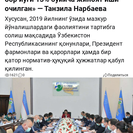
очилган» — Танзила Нарбаева
Хусусан, 2019 йилнинг ўзида мазкур
йўналишлардаги фаолиятини тартибга
солиш мақсадида Ўзбекистон
Республикасининг қонунлари, Президент
фармонлари ва қарорлари ҳамда бир
қатор норматив-ҳуқуқий ҳужжатлар қабул
қилинган.
1621
0
Поделиться