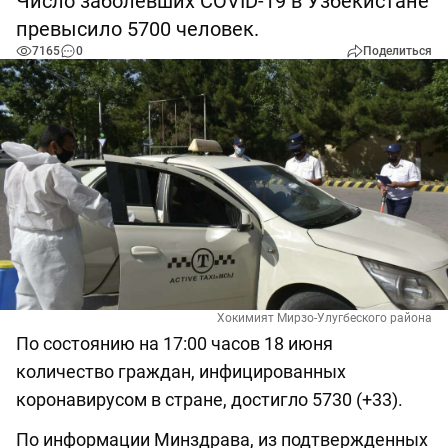
Число заболевших COVID-19 в Узбекистане
превысило 5700 человек.
7165
0
Поделиться
Хокимият Мирзо-Улугбеского района
По состоянию на 17:00 часов 18 июня
количество граждан, инфицированных
коронавирусом в стране, достигло 5730 (+33).
По информации Минздрава, из подтвержденных