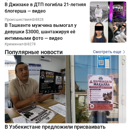
В Джизаке в ДТП погибла 21-летняя
блогерша — видео
Происшествия
8828
В Ташкенте мужчина вымогал у
девушки $3000, шантажируя её
интимными фото — видео
Криминал
8278
Популярные новости
Смотреть еще
В Узбекистане предложили присваивать