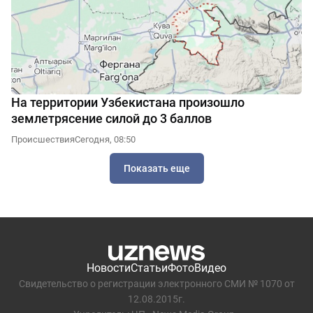
На территории Узбекистана произошло
землетрясение силой до 3 баллов
Происшествия
Сегодня, 08:50
Показать еще
Новости
Статьи
Фото
Видео
Свидетельство о регистрации электронного СМИ № 1070 от
12.08.2015г.