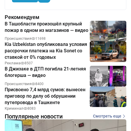
Рекомендуем
В Ташобласти произошёл крупный
пожар в одном из магазинов — видео
Происшествия
11698
Kia Uzbekistan опубликовала условия
рассрочки платежа на Kia Sonet со
ставкой от 0% годовых
Реклама
8507
В Джизаке в ДТП погибла 21-летняя
блогерша — видео
Происшествия
8400
Присвоено 7,4 млрд сумов: вынесен
приговор по делу об обрушении
путепровода в Ташкенте
Криминал
8083
Популярные новости
Смотреть еще