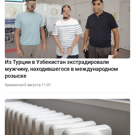
Из Турции в Узбекистан экстрадировали
мужчину, находившегося в международном
розыске
Криминал
5 августа 11:01