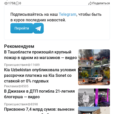
1758
0
Поделиться
Подписывайтесь на наш
Telegram
, чтобы быть
в курсе последних новостей.
Перейти
Рекомендуем
В Ташобласти произошёл крупный
пожар в одном из магазинов — видео
Происшествия
11689
Kia Uzbekistan опубликовала условия
рассрочки платежа на Kia Sonet со
ставкой от 0% годовых
Реклама
8505
В Джизаке в ДТП погибла 21-летняя
блогерша — видео
Происшествия
8398
Присвоено 7,4 млрд сумов: вынесен