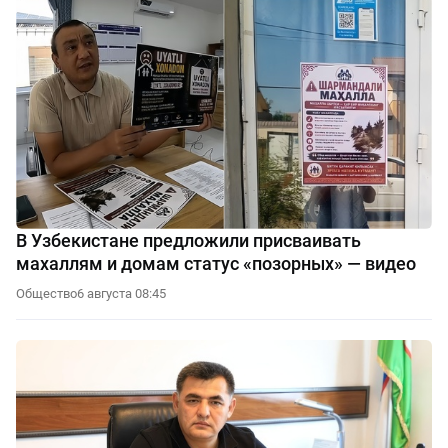
В Узбекистане предложили присваивать
махаллям и домам статус «позорных» — видео
Общество
6 августа 08:45