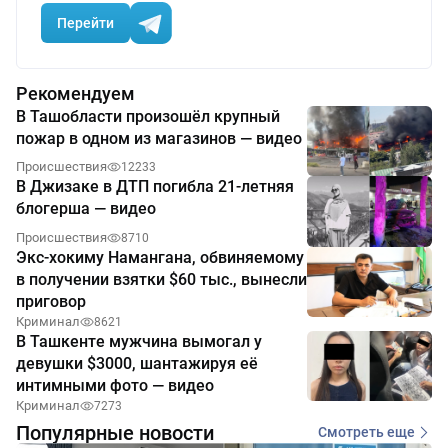
Перейти
Рекомендуем
В Ташобласти произошёл крупный
пожар в одном из магазинов — видео
Происшествия
12233
В Джизаке в ДТП погибла 21-летняя
блогерша — видео
Происшествия
8710
Экс-хокиму Намангана, обвиняемому
в получении взятки $60 тыс., вынесли
приговор
Криминал
8621
В Ташкенте мужчина вымогал у
девушки $3000, шантажируя её
интимными фото — видео
Криминал
7273
Популярные новости
Смотреть еще