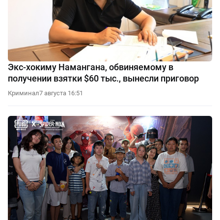
Экс-хокиму Намангана, обвиняемому в
получении взятки $60 тыс., вынесли приговор
Криминал
7 августа 16:51