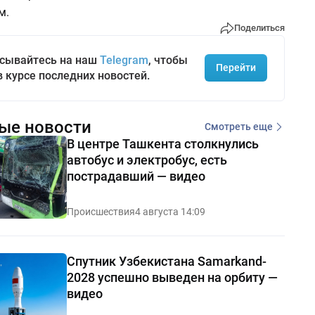
м.
Поделиться
сывайтесь на наш
Telegram
, чтобы
Перейти
в курсе последних новостей.
ые новости
Смотреть еще
В центре Ташкента столкнулись
автобус и электробус, есть
пострадавший — видео
Происшествия
4 августа 14:09
Спутник Узбекистана Samarkand-
2028 успешно выведен на орбиту —
видео