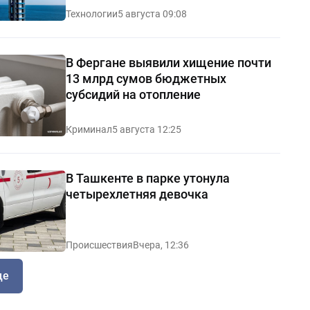
Технологии
5 августа 09:08
В Фергане выявили хищение почти
13 млрд сумов бюджетных
субсидий на отопление
Криминал
5 августа 12:25
В Ташкенте в парке утонула
четырехлетняя девочка
Происшествия
Вчера, 12:36
ще