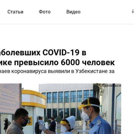
Статьи
Фото
Видео
аболевших COVID-19 в
ике превысило 6000 человек
чаев коронавируса выявили в Узбекистане за
Поделиться