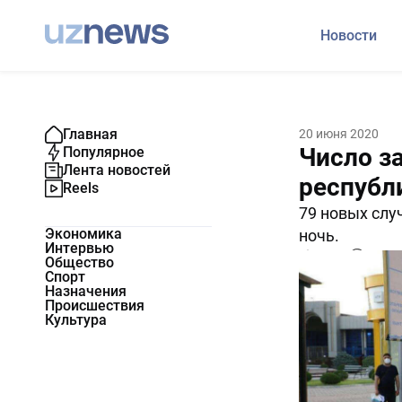
Новости
Главная
20 июня 2020
Число з
Популярное
Лента новостей
республ
Reels
79 новых слу
Экономика
ночь.
Интервью
11238
0
Общество
Спорт
Назначения
Происшествия
Культура