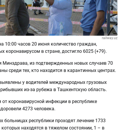
railway.uz
а 10:00 часов 20 июня количество граждан,
 коронавирусом в стране, достигло 6025 (+79).
 Минздрава, из подтвержденных новых случаев 70
ны среди тех, кто находится в карантинных центрах.
 выявлены у водителей международных грузовых
прибывших из-за рубежа в Ташкентскую область.
я от коронавирусной инфекции в республике
доровели 4273 человека.
х больницах республики проходят лечение 1733
з которых находятся в тяжелом состоянии, 1 – в