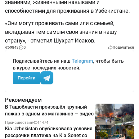
знаниями, жизненными навыками и
способностями для проживания в Узбекистане.
«Они могут проживать сами или с семьей,
вкладывая тем самым свои знания в нашу
страну», - отметил Шухрат Исаков.
9843
0
Поделиться
Подписывайтесь на наш
Telegram
, чтобы быть
в курсе последних новостей.
Перейти
Рекомендуем
В Ташобласти произошёл крупный
пожар в одном из магазинов — видео
Происшествия
11474
Kia Uzbekistan опубликовала условия
рассрочки платежа на Kia Sonet со