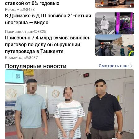
ставкой от 0% годовых
Реклама
8473
В Джизаке в ДТП погибла 21-летняя
блогерша — видео
Происшествия
8325
Присвоено 7,4 млрд сумов: вынесен
приговор по делу об обрушении
путепровода в Ташкенте
Криминал
8037
Популярные новости
Смотреть еще