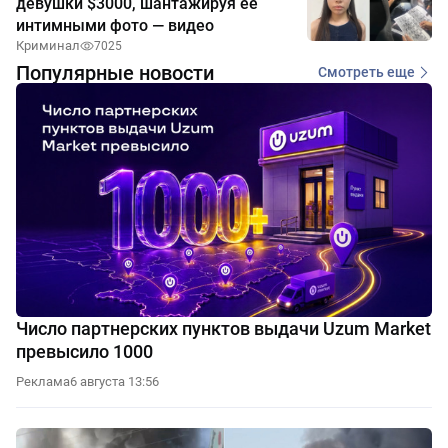
девушки $3000, шантажируя её
интимными фото — видео
Криминал
7025
Популярные новости
Смотреть еще
Число партнерских пунктов выдачи Uzum Market
превысило 1000
Реклама
6 августа 13:56