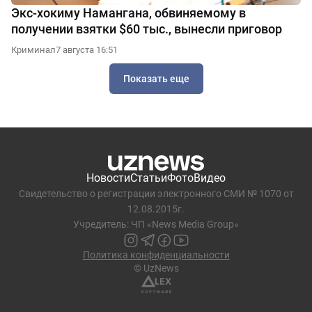
Экс-хокиму Намангана, обвиняемому в
получении взятки $60 тыс., вынесли приговор
Криминал
7 августа 16:51
Показать еще
Новости
Статьи
Фото
Видео
Свидетельство о регистрации электронного СМИ № 1070 от
12.08.2015г.
Учредитель: ЧП «News Media Group»
Политика конфиденциальности
© UzNews