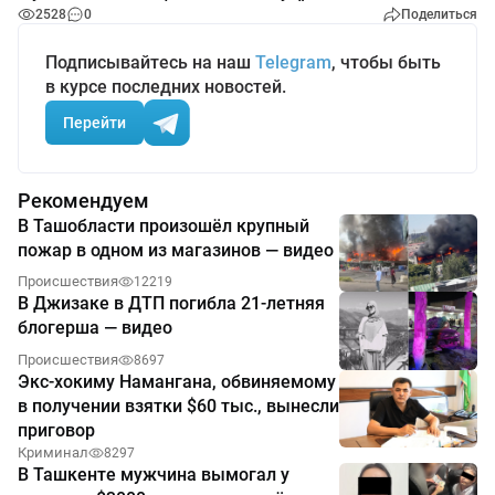
2528
0
Поделиться
Подписывайтесь на наш
Telegram
, чтобы быть
в курсе последних новостей.
Перейти
Рекомендуем
В Ташобласти произошёл крупный
пожар в одном из магазинов — видео
Происшествия
12219
В Джизаке в ДТП погибла 21-летняя
блогерша — видео
Происшествия
8697
Экс-хокиму Намангана, обвиняемому
в получении взятки $60 тыс., вынесли
приговор
Криминал
8297
В Ташкенте мужчина вымогал у