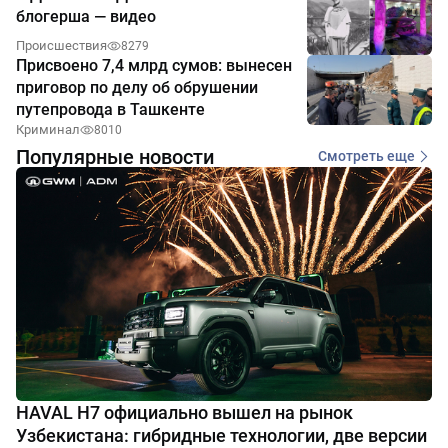
блогерша — видео
Происшествия
8279
Присвоено 7,4 млрд сумов: вынесен
приговор по делу об обрушении
путепровода в Ташкенте
Криминал
8010
Популярные новости
Смотреть еще
HAVAL H7 официально вышел на рынок
Узбекистана: гибридные технологии, две версии