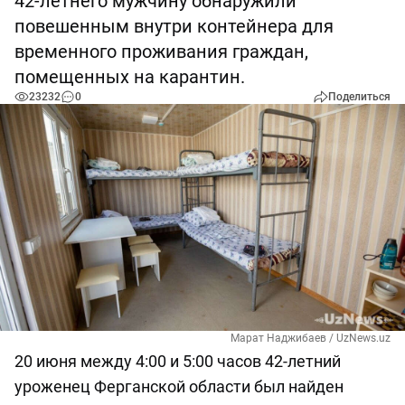
42-летнего мужчину обнаружили
повешенным внутри контейнера для
временного проживания граждан,
помещенных на карантин.
23232
0
Поделиться
Марат Наджибаев / UzNews.uz
20 июня между 4:00 и 5:00 часов 42-летний
уроженец Ферганской области был найден