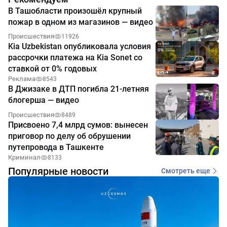
В Ташобласти произошёл крупный
пожар в одном из магазинов — видео
Происшествия
11926
Kia Uzbekistan опубликовала условия
рассрочки платежа на Kia Sonet со
ставкой от 0% годовых
Реклама
8543
В Джизаке в ДТП погибла 21-летняя
блогерша — видео
Происшествия
8489
Присвоено 7,4 млрд сумов: вынесен
приговор по делу об обрушении
путепровода в Ташкенте
Криминал
8133
Популярные новости
Смотреть еще