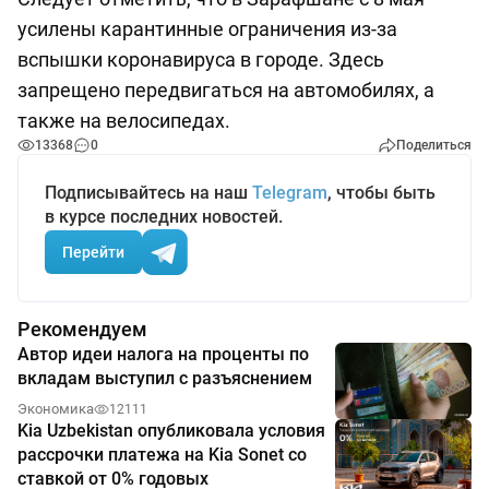
усилены карантинные ограничения из-за
вспышки коронавируса в городе. Здесь
запрещено передвигаться на автомобилях, а
также на велосипедах.
13368
0
Поделиться
Подписывайтесь на наш
Telegram
, чтобы быть
в курсе последних новостей.
Перейти
Рекомендуем
Автор идеи налога на проценты по
вкладам выступил с разъяснением
Экономика
12111
Kia Uzbekistan опубликовала условия
рассрочки платежа на Kia Sonet со
ставкой от 0% годовых