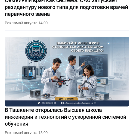
Семейный врач как система: CAU запускает
резидентуру нового типа для подготовки врачей
первичного звена
Реклама
3 августа 14:00
В Ташкенте открылась Высшая школа
инженерии и технологий с ускоренной системой
обучения
Реклама
4 августа 18:00