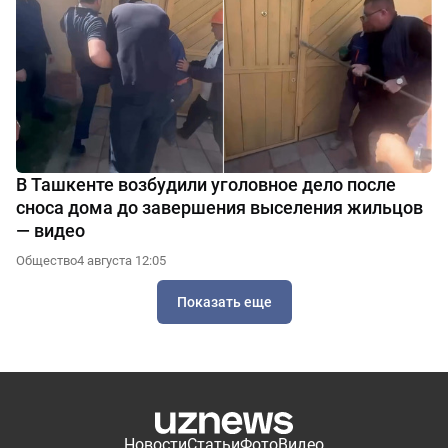
В Ташкенте возбудили уголовное дело после
сноса дома до завершения выселения жильцов
— видео
Общество
4 августа 12:05
Показать еще
Новости
Статьи
Фото
Видео