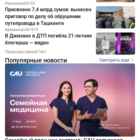
Реклама
8120
Присвоено 7,4 млрд сумов: вынесен
приговор по делу об обрушении
путепровода в Ташкенте
Криминал
7670
В Джизаке в ДТП погибла 21-летняя
блогерша — видео
Происшествия
7461
Популярные новости
Смотреть еще