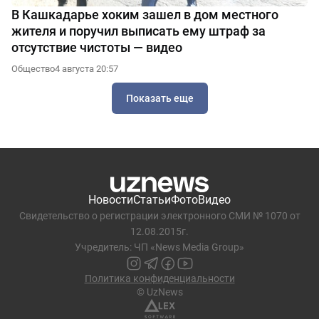
В Кашкадарье хоким зашел в дом местного
жителя и поручил выписать ему штраф за
отсутствие чистоты — видео
Общество
4 августа 20:57
Показать еще
Новости
Статьи
Фото
Видео
Свидетельство о регистрации электронного СМИ № 1070 от
12.08.2015г.
Учредитель: ЧП «News Media Group»
Политика конфиденциальности
© UzNews