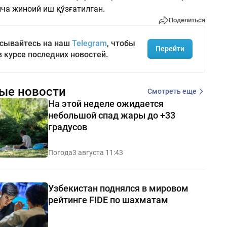
ича жиноий иш қўзғатилган.
Поделиться
сывайтесь на наш
Telegram
, чтобы
Перейти
в курсе последних новостей.
ые новости
Смотреть еще
На этой неделе ожидается
небольшой спад жары до +33
градусов
Погода
3 августа 11:43
Узбекистан поднялся в мировом
рейтинге FIDE по шахматам