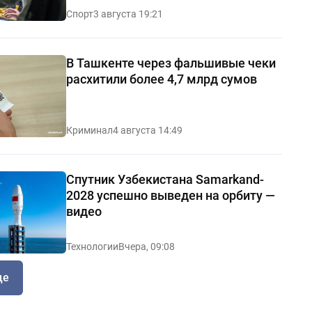
Спорт
3 августа 19:21
В Ташкенте через фальшивые чеки
расхитили более 4,7 млрд сумов
Криминал
4 августа 14:49
Спутник Узбекистана Samarkand-
2028 успешно выведен на орбиту —
видео
Технологии
Вчера, 09:08
ще