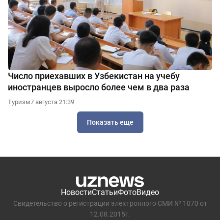
Число приехавших в Узбекистан на учебу
иностранцев выросло более чем в два раза
Туризм
7 августа 21:39
Показать еще
Новости
Статьи
Фото
Видео
Свидетельство о регистрации электронного СМИ № 1070 от
12.08.2015г.