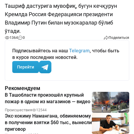
Ташриф дастурига мувофиқ, бугун кечқурун
Кремлда Россия Федерацияси президенти
Владимир Путин билан музокаралар бўлиб
ўтади.
1364
0
Поделиться
Подписывайтесь на наш
Telegram
, чтобы быть
в курсе последних новостей.
Перейти
Рекомендуем
В Ташобласти произошёл крупный
пожар в одном из магазинов — видео
Происшествия
12544
Экс-хокиму Намангана, обвиняемому
в получении взятки $60 тыс., вынесли
приговор