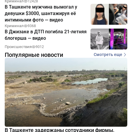
Криминал
12428
В Ташкенте мужчина вымогал у
девушки $3000, шантажируя её
интимными фото — видео
Криминал
9368
В Джизаке в ДТП погибла 21-летняя
блогерша — видео
Происшествия
9012
Популярные новости
Смотреть еще
В Ташкенте задержаны сотрудники фирмы,