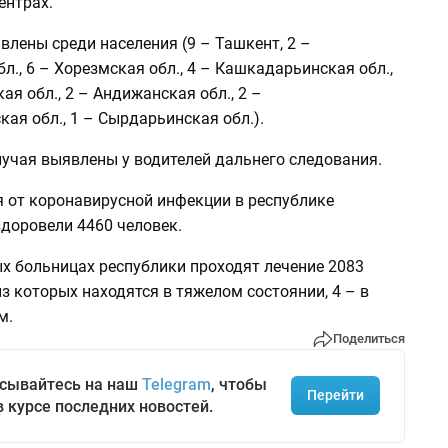
ентрах.
влены среди населения (9 – Ташкент, 2 –
л., 6 – Хорезмская обл., 4 – Кашкадарьинская обл.,
ая обл., 2 – Андижанская обл., 2 –
ая обл., 1 – Сырдарьинская обл.).
лучая выявлены у водителей дальнего следования.
я от коронавирусной инфекции в республике
доровели 4460 человек.
х больницах республики проходят лечение 2083
из которых находятся в тяжелом состоянии, 4 – в
м.
Поделиться
сывайтесь на наш
Telegram
, чтобы
Перейти
в курсе последних новостей.