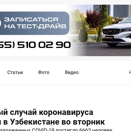
Статьи
Фото
Видео
ый случай коронавируса
 в Узбекистане во вторник
зараженных COVID-19 достигло 6662 человек.