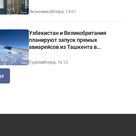
Экономика
Вчера, 14:01
Узбекистан и Великобритания
планируют запуск прямых
авиарейсов из Ташкента в
Манчестер
Туризм
Вчера, 16:12
ще