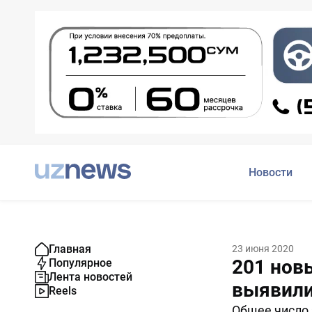
Новости
Главная
23 июня 2020
201 нов
Популярное
Лента новостей
выявили
Reels
Общее число 