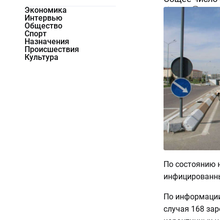
Экономика
45591
0
Интервью
Общество
Спорт
Назначения
Происшествия
Культура
По состоянию н
инфицированны
По информации
случая 168 зар