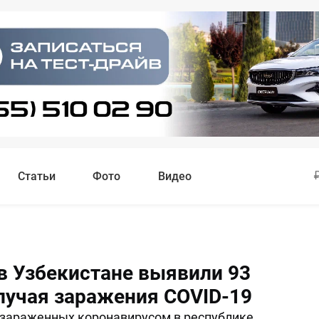
Статьи
Фото
Видео
 в Узбекистане выявили 93
лучая заражения COVID-19
зараженных коронавирусом в республике