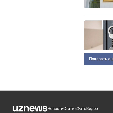
Показать е
Новости
Статьи
Фото
Видео