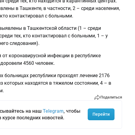
н среди тех, кто находится в карантинных центрах.
влены в Ташкенте, в частности, 2 – среди населения,
, кто контактировал с больными.
выявлены в Ташкентской области (1 – среди
 среди тех, кто контактировал с больными, 1 – у
него следования).
я от коронавирусной инфекции в республике
доровели 4560 человек.
х больницах республики проходят лечение 2176
из которых находятся в тяжелом состоянии, 4 – в
м.
Поделиться
сывайтесь на наш
Telegram
, чтобы
Перейти
в курсе последних новостей.