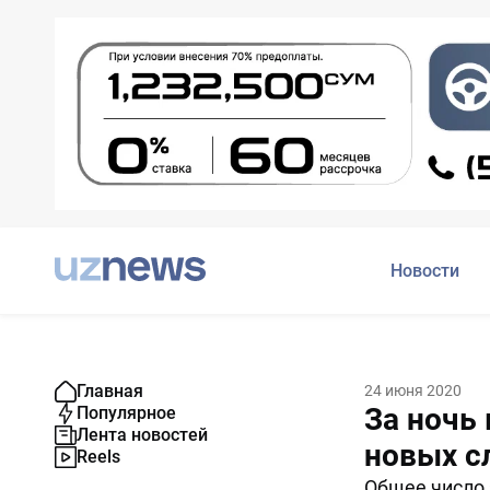
Новости
Главная
24 июня 2020
За ночь
Популярное
Лента новостей
новых с
Reels
Общее число 