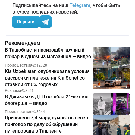
Подписывайтесь на наш
Telegram
, чтобы быть
в курсе последних новостей.
Перейти
Рекомендуем
В Ташобласти произошёл крупный
пожар в одном из магазинов — видео
Происшествия
12028
Kia Uzbekistan опубликовала условия
рассрочки платежа на Kia Sonet со
ставкой от 0% годовых
Реклама
8566
В Джизаке в ДТП погибла 21-летняя
блогерша — видео
Происшествия
8544
Присвоено 7,4 млрд сумов: вынесен
приговор по делу об обрушении
путепровода в Ташкенте