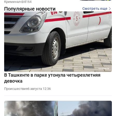
Криминал
8164
Популярные новости
Смотреть еще
В Ташкенте в парке утонула четырехлетняя
девочка
Происшествия
6 августа 12:36