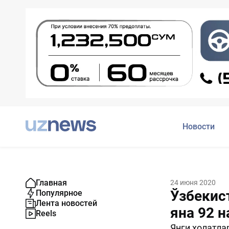
Новости
Главная
24 июня 2020
Ўзбекис
Популярное
Лента новостей
яна 92 
Reels
Янги ҳолатла