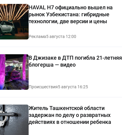
HAVAL H7 официально вышел на
рынок Узбекистана: гибридные
технологии, две версии и цены
Реклама
5 августа 12:00
В Джизаке в ДТП погибла 21-летняя
блогерша — видео
Происшествия
5 августа 16:25
Житель Ташкентской области
задержан по делу о развратных
действиях в отношении ребенка