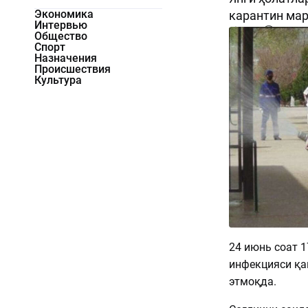
Экономика
карантин мар
Интервью
1509
0
Общество
Спорт
Назначения
Происшествия
Культура
24 июнь соат 1
инфекцияси қа
этмоқда.