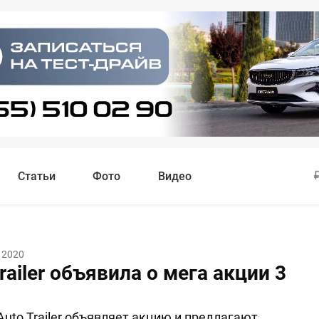
Статьи
Фото
Видео
 2020
railer объявила о мега акции 3
uto Trailer объявляет акцию и предлагают