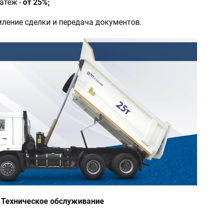
атеж -
от 25%;
мление сделки и передача документов.
е Техническое обслуживание