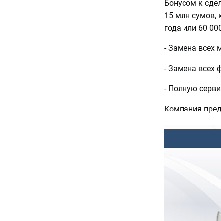
Бонусом к сде
15 млн сумов, 
года или 60 00
- Замена всех 
- Замена всех 
- Полную серв
Компания пре