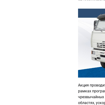
Акция проводи
рамках програ
чрезвычайных 
областях, уско