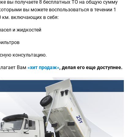
лке вы получаете 8 бесплатных ТО на общую сумму
которыми вы можете воспользоваться в течении 1
0 км. включающих в себя:
масел и жидкостей
фильтров
исную консультацию.
длагает Вам
«хит продаж»
, делая его еще доступнее.