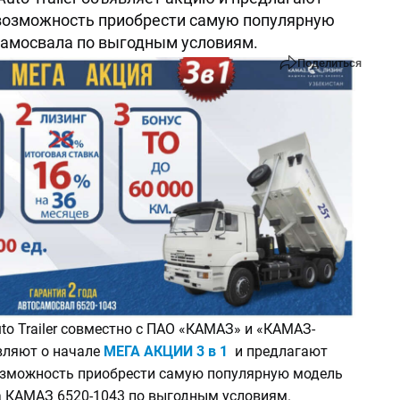
возможность приобрести самую популярную
амосвала по выгодным условиям.
Поделиться
o Trailer совместно с ПАО «КАМАЗ» и «КАМАЗ-
ляют о начале
МЕГА АКЦИИ 3 в 1
и предлагают
зможность приобрести самую популярную модель
 КАМАЗ 6520-1043 по выгодным условиям.