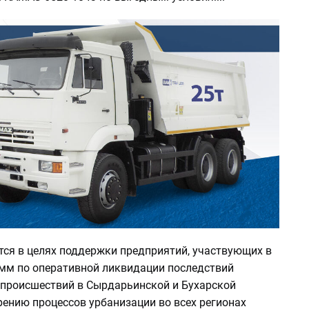
тся в целях поддержки предприятий, участвующих в
мм по оперативной ликвидации последствий
происшествий в Сырдарьинской и Бухарской
рению процессов урбанизации во всех регионах