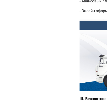
- Авансовый пл
- Онлайн офор
III. Бесплатно