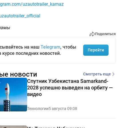
agram.com/uzautotrailer_kamaz
zautotrailer_official
ламы
Поделиться
сывайтесь на наш
Telegram
, чтобы
Перейти
в курсе последних новостей.
ые новости
Смотреть еще
Спутник Узбекистана Samarkand-
2028 успешно выведен на орбиту —
видео
Технологии
5 августа 09:08