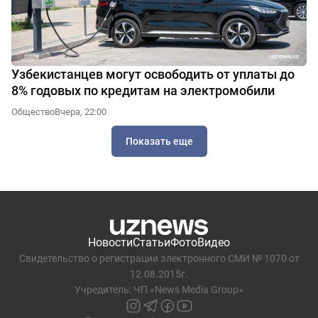
Узбекистанцев могут освободить от уплаты до
8% годовых по кредитам на электромобили
Общество
Вчера, 22:00
Показать еще
Новости
Статьи
Фото
Видео
Свидетельство о регистрации электронного СМИ № 1070 от
12.08.2015г.
Учредитель: ЧП «News Media Group»