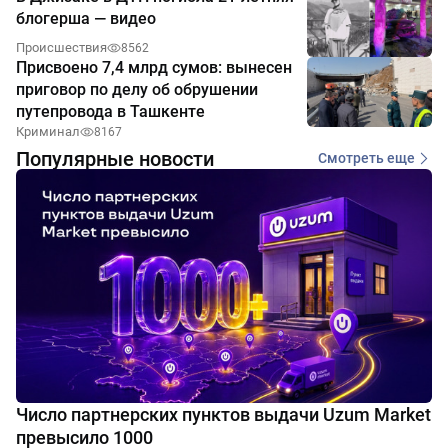
блогерша — видео
Происшествия
8562
Присвоено 7,4 млрд сумов: вынесен
приговор по делу об обрушении
путепровода в Ташкенте
Криминал
8167
Популярные новости
Смотреть еще
Число партнерских пунктов выдачи Uzum Market
превысило 1000