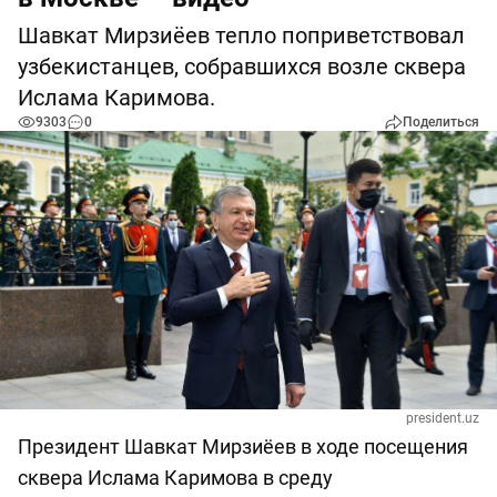
Шавкат Мирзиёев тепло поприветствовал
узбекистанцев, собравшихся возле сквера
Ислама Каримова.
9303
0
Поделиться
president.uz
Президент Шавкат Мирзиёев в ходе посещения
сквера Ислама Каримова в среду