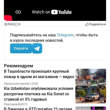
9303
0
Поделиться
Подписывайтесь на наш
Telegram
, чтобы быть
в курсе последних новостей.
Перейти
Рекомендуем
В Ташобласти произошёл крупный
пожар в одном из магазинов — видео
Происшествия
12056
Kia Uzbekistan опубликовала условия
рассрочки платежа на Kia Sonet со
ставкой от 0% годовых
Реклама
8572
В Джизаке в ДТП погибла 21-летняя