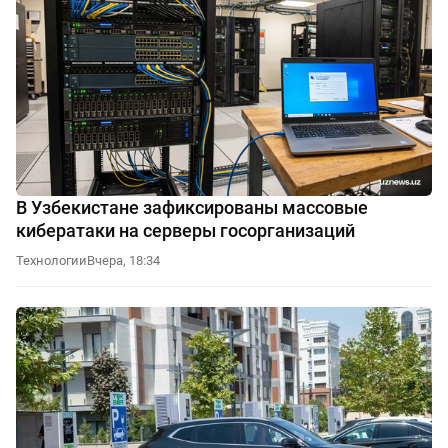
В Узбекистане зафиксированы массовые
кибератаки на серверы госорганизаций
Технологии
Вчера, 18:34