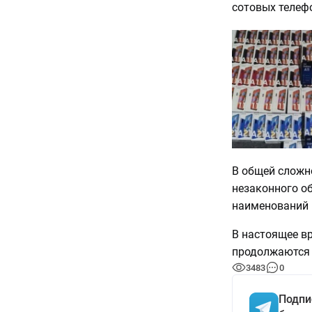
сотовых телеф
В общей сложн
незаконного о
наименований 
В настоящее в
продолжаются 
3483
0
Подпи