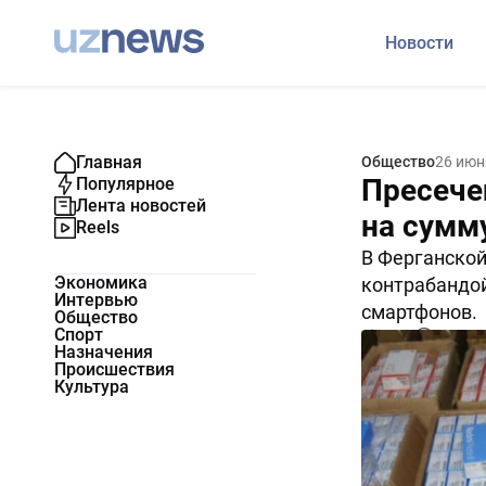
Новости
Главная
Общество
26 июн
Пресече
Популярное
Лента новостей
на сумм
Reels
В Ферганской
Экономика
контрабандой
Интервью
смартфонов.
Общество
Спорт
3483
0
Назначения
Происшествия
Культура