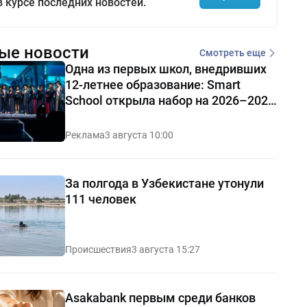
в курсе последних новостей.
ые новости
Смотреть еще
Одна из первых школ, внедривших
12-летнее образование: Smart
School открыла набор на 2026–2027
учебный год
Реклама
3 августа 10:00
За полгода в Узбекистане утонули
111 человек
Происшествия
3 августа 15:27
Asakabank первым среди банков