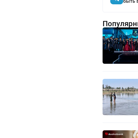
быть 
Популярн