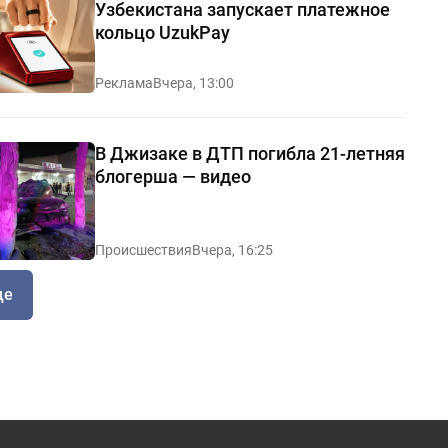
Узбекистана запускает платежное
кольцо UzukPay
Реклама
Вчера, 13:00
В Джизаке в ДТП погибла 21-летняя
блогерша — видео
Происшествия
Вчера, 16:25
ще