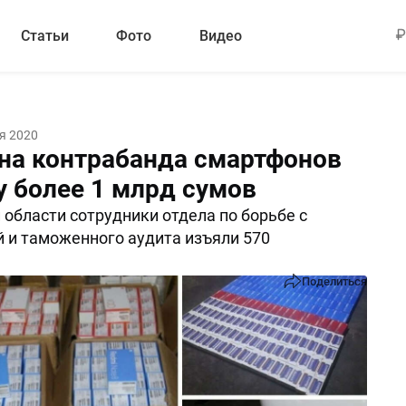
Статьи
Фото
Видео
я 2020
на контрабанда смартфонов
у более 1 млрд сумов
 области сотрудники отдела по борьбе с
 и таможенного аудита изъяли 570
Поделиться