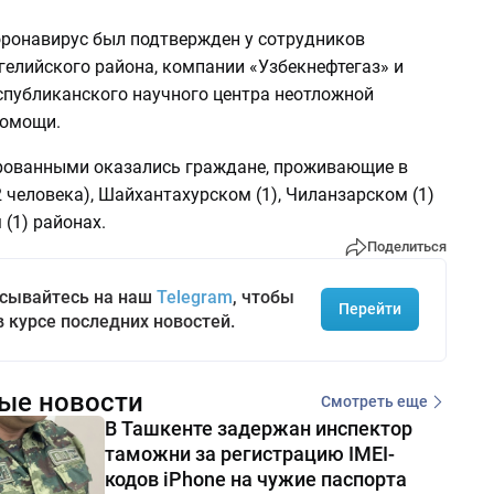
коронавирус был подтвержден у сотрудников
гелийского района, компании «Узбекнефтегаз» и
спубликанского научного центра неотложной
помощи.
ованными оказались граждане, проживающие в
 человека), Шайхантахурском (1), Чиланзарском (1)
(1) районах.
Поделиться
сывайтесь на наш
Telegram
, чтобы
Перейти
в курсе последних новостей.
ые новости
Смотреть еще
В Ташкенте задержан инспектор
таможни за регистрацию IMEI-
кодов iPhone на чужие паспорта