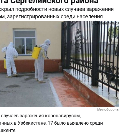
та Сергелийского района
скрыл подробности новых случаев заражения
м, зарегистрированных среди населения.
Поделиться
Минобороны
6 случаев заражения коронавирусом,
анных в Узбекистане, 17 было выявлено среди
ашкенте.