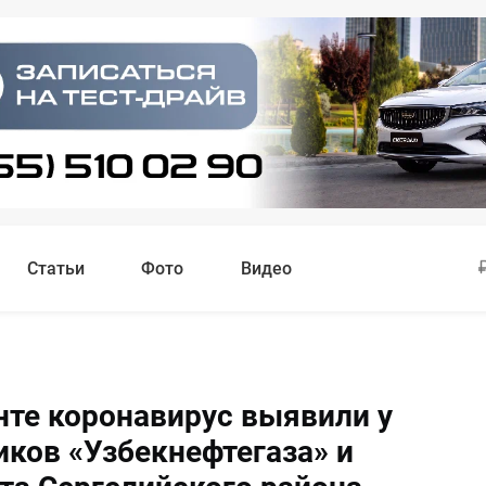
Статьи
Фото
Видео
нте коронавирус выявили у
иков «Узбекнефтегаза» и