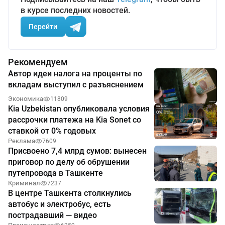
в курсе последних новостей.
Перейти
Рекомендуем
Автор идеи налога на проценты по
вкладам выступил с разъяснением
Экономика
11809
Kia Uzbekistan опубликовала условия
рассрочки платежа на Kia Sonet со
ставкой от 0% годовых
Реклама
7609
Присвоено 7,4 млрд сумов: вынесен
приговор по делу об обрушении
путепровода в Ташкенте
Криминал
7237
В центре Ташкента столкнулись
автобус и электробус, есть
пострадавший — видео