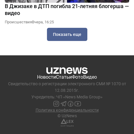
В Джизаке в ДТП погибла 21-летняя блогерша —
видео
Происшествия
Вчера, 16:25
Показать еще
Новости
Статьи
Фото
Видео
Свидетельство о регистрации электронного СМИ № 1070 от
12.08.2015г.
Учредитель: ЧП «News Media Group»
Политика конфиденциальности
© UzNews