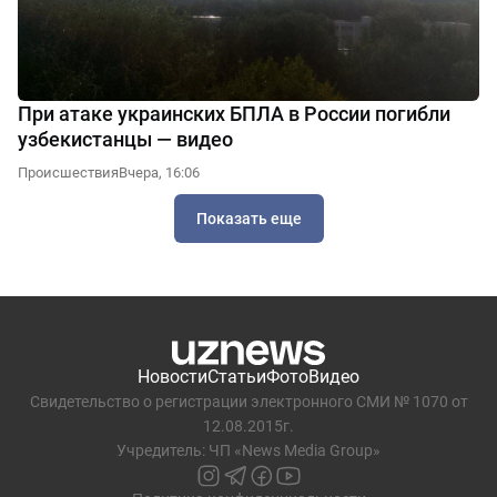
При атаке украинских БПЛА в России погибли
узбекистанцы — видео
Происшествия
Вчера, 16:06
Показать еще
Новости
Статьи
Фото
Видео
Свидетельство о регистрации электронного СМИ № 1070 от
12.08.2015г.
Учредитель: ЧП «News Media Group»