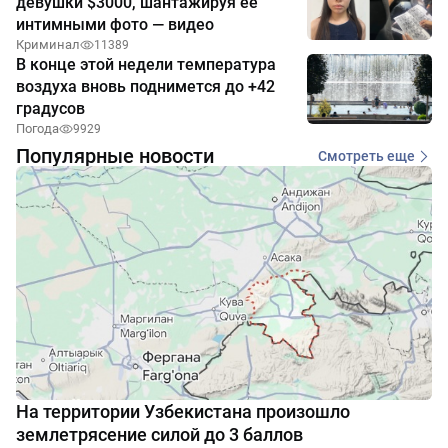
девушки $3000, шантажируя её
интимными фото — видео
Криминал
11389
В конце этой недели температура
воздуха вновь поднимется до +42
градусов
Погода
9929
Популярные новости
Смотреть еще
На территории Узбекистана произошло
землетрясение силой до 3 баллов