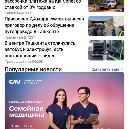
рассрочки платежа на Kia Sonet со
ставкой от 0% годовых
Реклама
7600
Присвоено 7,4 млрд сумов: вынесен
приговор по делу об обрушении
путепровода в Ташкенте
Криминал
7237
В центре Ташкента столкнулись
автобус и электробус, есть
пострадавший — видео
Происшествия
6258
Популярные новости
Смотреть еще