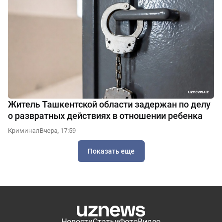
Житель Ташкентской области задержан по делу
о развратных действиях в отношении ребенка
Криминал
Вчера, 17:59
Показать еще
Новости
Статьи
Фото
Видео