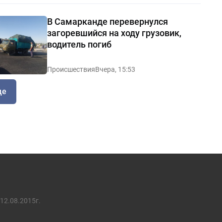
В Самарканде перевернулся
загоревшийся на ходу грузовик,
водитель погиб
Происшествия
Вчера, 15:53
ще
12.08.2015г.