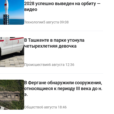
2028 успешно выведен на орбиту —
видео
Технологии
5 августа 09:08
В Ташкенте в парке утонула
четырехлетняя девочка
Происшествия
6 августа 12:36
В Фергане обнаружили сооружения,
относящиеся к периоду III века до н.
э.
Общество
6 августа 18:46