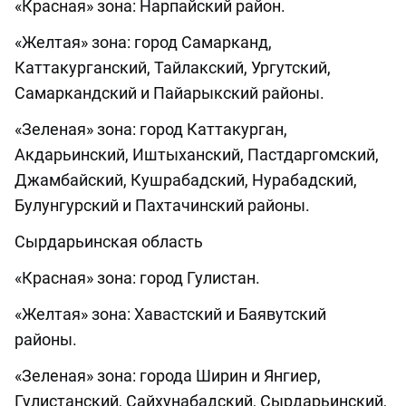
«Красная» зона: Нарпайский район.
«Желтая» зона: город Самарканд,
Каттакурганский, Тайлакский, Ургутский,
Самаркандский и Пайарыкский районы.
«Зеленая» зона: город Каттакурган,
Акдарьинский, Иштыханский, Пастдаргомский,
Джамбайский, Кушрабадский, Нурабадский,
Булунгурский и Пахтачинский районы.
Сырдарьинская область
«Красная» зона: город Гулистан.
«Желтая» зона: Хавастский и Баявутский
районы.
«Зеленая» зона: города Ширин и Янгиер,
Гулистанский, Сайхунабадский, Сырдарьинский,