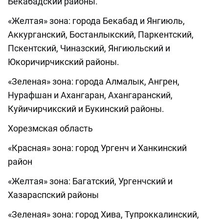
Бекабадский районы.
«Желтая» зона: города Бекабад и Янгиюль,
Аккурганский, Бостанлыкский, Паркентский,
Пскентский, Чиназский, Янгиюльский и
Юкоричирчикский районы.
«Зеленая» зона: города Алмалык, Ангрен,
Нурафшан и Ахангаран, Ахангаранский,
Куйичирчикский и Букинский районы.
Хорезмская область
«Красная» зона: город Ургенч и Ханкинский
район
«Желтая» зона: Багатский, Ургенчский и
Хазараспский районы
«Зеленая» зона: город Хива, Тупроккалинский,