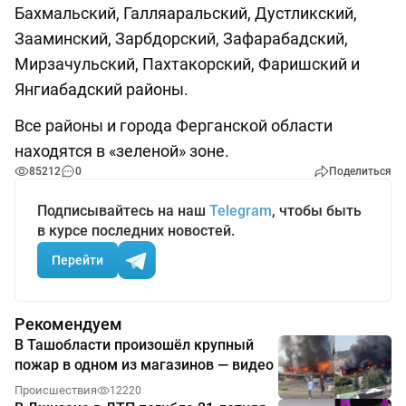
Бахмальский, Галляаральский, Дустликский,
Зааминский, Зарбдорский, Зафарабадский,
Мирзачульский, Пахтакорский, Фаришский и
Янгиабадский районы.
Все районы и города Ферганской области
находятся в «зеленой» зоне.
85212
0
Поделиться
Подписывайтесь на наш
Telegram
, чтобы быть
в курсе последних новостей.
Перейти
Рекомендуем
В Ташобласти произошёл крупный
пожар в одном из магазинов — видео
Происшествия
12220