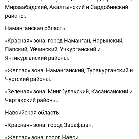
Мирзаабадский, Акалтынский и Сардобинский
районы.
Наманганская область
«Красная» зона: город Наманган, Нарынский,
Папский, Уйчинский, Учкурганский и
Янгикурганский районы.
«Желтая» зона: Наманганский, Туракурганский и
Чустский районы.
«Зеленая» зона: Мингбулакский, Касансайский и
Чартакский районы.
Навоийская область
«Красная» зона: город Зарафшан.
«Желтая» зона: город Навои.