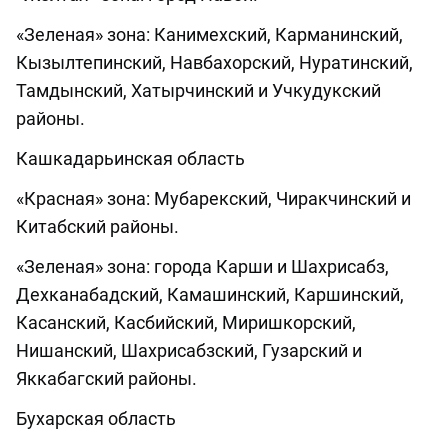
«Зеленая» зона: Канимехский, Карманинский,
Кызылтепинский, Навбахорский, Нуратинский,
Тамдынский, Хатырчинский и Учкудукский
районы.
Кашкадарьинская область
«Красная» зона: Мубарекский, Чиракчинский и
Китабский районы.
«Зеленая» зона: города Карши и Шахрисабз,
Дехканабадский, Камашинский, Каршинский,
Касанский, Касбийский, Миришкорский,
Нишанский, Шахрисабзский, Гузарский и
Яккабагский районы.
Бухарская область