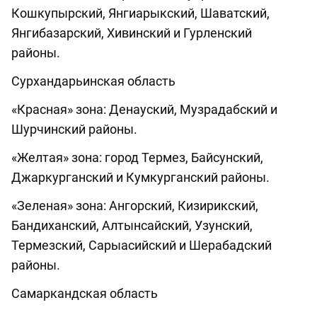
Кошкупырский, Янгиарыкский, Шаватский,
Янгибазарский, Хивинский и Гурленский
районы.
Сурхандарьинская область
«Красная» зона: Денауский, Музрадабский и
Шурчинский районы.
«Желтая» зона: город Термез, Байсунский,
Джаркурганский и Кумкурганский районы.
«Зеленая» зона: Ангорский, Кизирикский,
Бандиханский, Алтынсайский, Узунский,
Термезский, Сарыасийский и Шерабадский
районы.
Самаркандская область