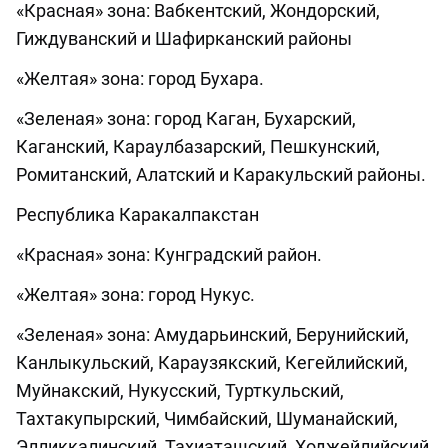
«Красная» зона: Вабкентский, Жондорский,
Гиждуванский и Шафирканский районы
«Желтая» зона: город Бухара.
«Зеленая» зона: город Каган, Бухарский,
Каганский, Караулбазарский, Пешкунский,
Ромитанский, Алатский и Каракульский районы.
Республика Каракалпакстан
«Красная» зона: Кунградский район.
«Желтая» зона: город Нукус.
«Зеленая» зона: Амударьинский, Берунийский,
Канлыкульский, Караузякский, Кегейлийский,
Муйнакский, Нукусский, Турткульский,
Тахтакупырский, Чимбайский, Шуманайский,
Элликкалинский, Тахиаташский, Ходжейлийский