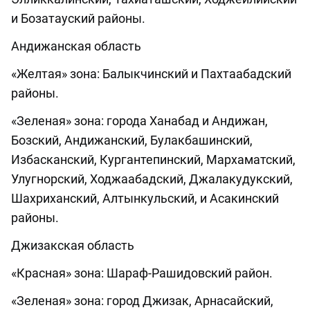
и Бозатауский районы.
Андижанская область
«Желтая» зона: Балыкчинский и Пахтаабадский
районы.
«Зеленая» зона: города Ханабад и Андижан,
Бозский, Андижанский, Булакбашинский,
Избасканский, Кургантепинский, Мархаматский,
Улугнорский, Ходжаабадский, Джалакудукский,
Шахриханский, Алтынкульский, и Асакинский
районы.
Джизакская область
«Красная» зона: Шараф-Рашидовский район.
«Зеленая» зона: город Джизак, Арнасайский,