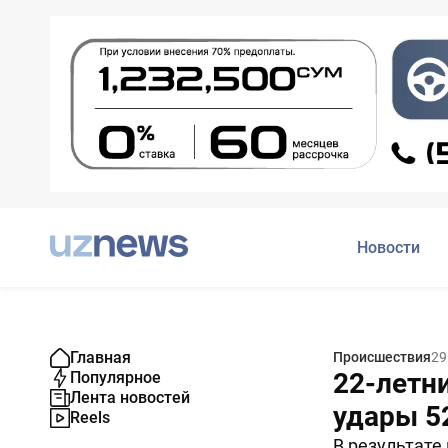
Новости
Главная
Происшествия
29
22-летн
Популярное
Лента новостей
удары 5
Reels
В результате