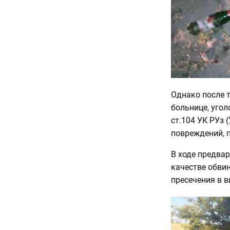
Однако после т
больнице, угол
ст.104 УК РУз
повреждений, 
В ходе предвар
качестве обвин
пресечения в в