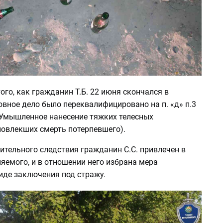
ого, как гражданин Т.Б. 22 июня скончался в
овное дело было переквалифицировано на п. «д» п.3
 (Умышленное нанесение тяжких телесных
повлекших смерть потерпевшего).
ительного следствия гражданин С.С. привлечен в
яемого, и в отношении него избрана мера
иде заключения под стражу.