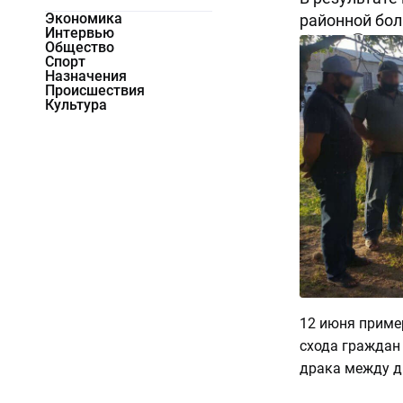
Экономика
районной бол
Интервью
10082
0
Общество
Спорт
Назначения
Происшествия
Культура
12 июня пример
схода граждан
драка между д