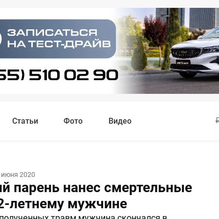
Статьи
Фото
Видео
 июня 2020
ий парень нанес смертельные
2-летнему мужчине
 полученных травм мужчина скончался в