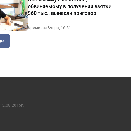
обвиняемому в получении взятки
$60 тыс., вынесли приговор
Криминал
Вчера, 16:51
ще
12.08.2015г.