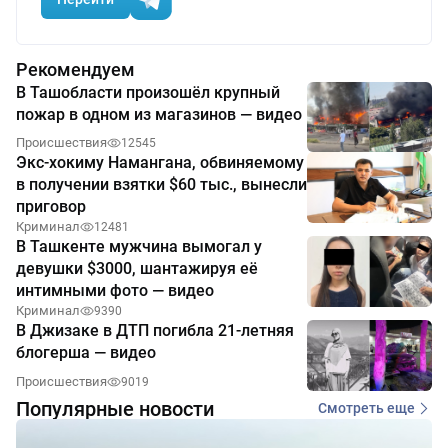
Рекомендуем
В Ташобласти произошёл крупный
пожар в одном из магазинов — видео
Происшествия
12545
Экс-хокиму Намангана, обвиняемому
в получении взятки $60 тыс., вынесли
приговор
Криминал
12481
В Ташкенте мужчина вымогал у
девушки $3000, шантажируя её
интимными фото — видео
Криминал
9390
В Джизаке в ДТП погибла 21-летняя
блогерша — видео
Происшествия
9019
Популярные новости
Смотреть еще