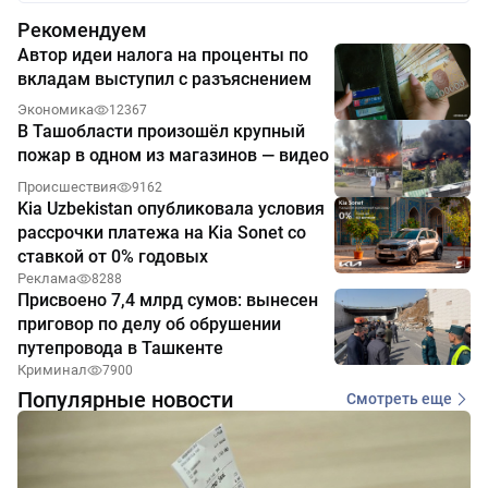
Рекомендуем
Автор идеи налога на проценты по
вкладам выступил с разъяснением
Экономика
12367
В Ташобласти произошёл крупный
пожар в одном из магазинов — видео
Происшествия
9162
Kia Uzbekistan опубликовала условия
рассрочки платежа на Kia Sonet со
ставкой от 0% годовых
Реклама
8288
Присвоено 7,4 млрд сумов: вынесен
приговор по делу об обрушении
путепровода в Ташкенте
Криминал
7900
Популярные новости
Смотреть еще