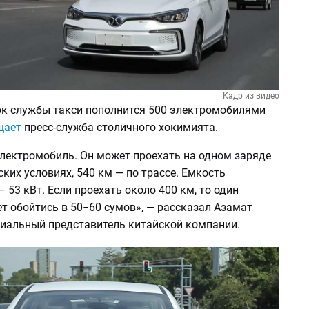
Кадр из видео
рк службы такси пополнится 500 электромобилями
щает
пресс-служба столичного хокимията.
электромобиль. Он может проехать на одном заряде
ских условиях, 540 км — по трассе. Емкость
 53 кВт. Если проехать около 400 км, то один
т обойтись в 50−60 сумов», — рассказал Азамат
иальный представитель китайской компании.