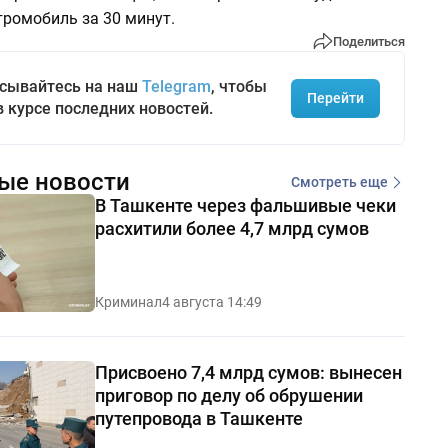
тромобиль за 30 минут.
Поделиться
сывайтесь на наш
Telegram
, чтобы
Перейти
в курсе последних новостей.
ые новости
Смотреть еще
В Ташкенте через фальшивые чеки
расхитили более 4,7 млрд сумов
Криминал
4 августа 14:49
Присвоено 7,4 млрд сумов: вынесен
приговор по делу об обрушении
путепровода в Ташкенте