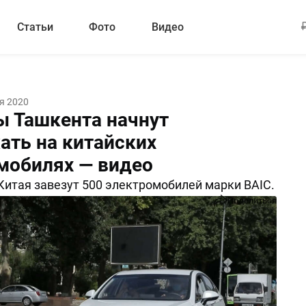
Статьи
Фото
Видео
я 2020
ы Ташкента начнут
ать на китайских
мобилях — видео
 Китая завезут 500 электромобилей марки BAIC.
Поделиться