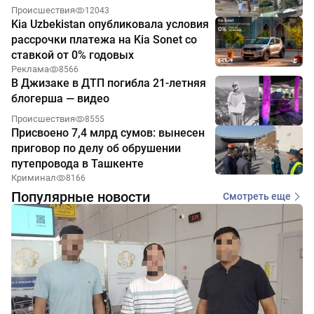
Происшествия
12043
Kia Uzbekistan опубликовала условия
рассрочки платежа на Kia Sonet со
ставкой от 0% годовых
Реклама
8566
В Джизаке в ДТП погибла 21-летняя
блогерша — видео
Происшествия
8555
Присвоено 7,4 млрд сумов: вынесен
приговор по делу об обрушении
путепровода в Ташкенте
Криминал
8166
Популярные новости
Смотреть еще