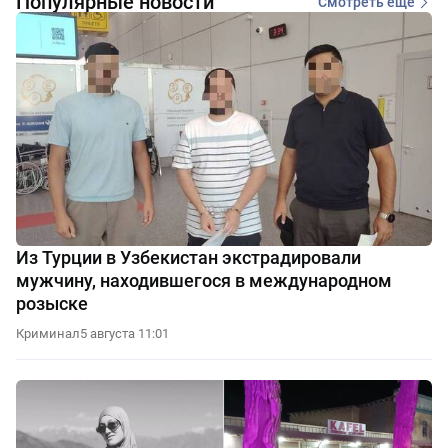
Популярные новости
Смотреть еще
Из Турции в Узбекистан экстрадировали
мужчину, находившегося в международном
розыске
Криминал
5 августа 11:01