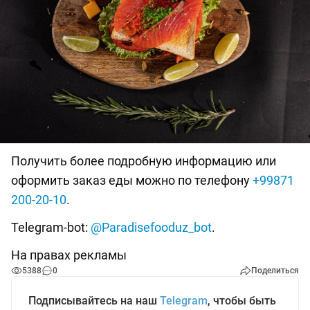
Получить более подробную информацию или
оформить заказ еды можно по телефону
+99871
200-20-10
.
Telegram-bot:
@Paradisefooduz_bot
.
На правах рекламы
5388
0
Поделиться
Подписывайтесь на наш
Telegram
, чтобы быть