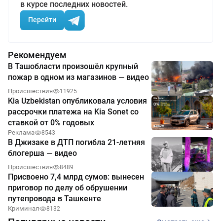
в курсе последних новостей.
Перейти
Рекомендуем
В Ташобласти произошёл крупный
пожар в одном из магазинов — видео
Происшествия
11925
Kia Uzbekistan опубликовала условия
рассрочки платежа на Kia Sonet со
ставкой от 0% годовых
Реклама
8543
В Джизаке в ДТП погибла 21-летняя
блогерша — видео
Происшествия
8489
Присвоено 7,4 млрд сумов: вынесен
приговор по делу об обрушении
путепровода в Ташкенте
Криминал
8132