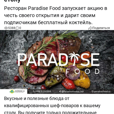
Ресторан Paradise Food запускает акцию в
честь своего открытия и дарит своим
подписчикам бесплатный коктейль.
5388
0
Поделиться
Вкусные и полезные блюда от
квалифицированных шеф-поваров к вашему
столу. Вы получите только положительные