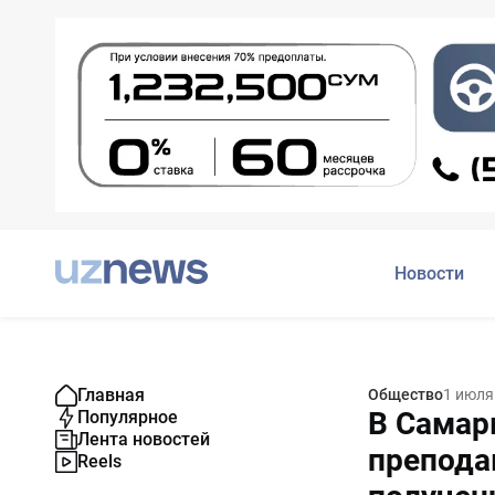
Новости
Главная
Общество
1 июля
В Самар
Популярное
Лента новостей
препода
Reels