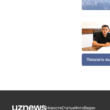
Показать е
Новости
Статьи
Фото
Видео