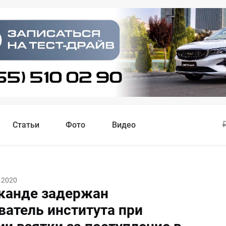
Статьи
Фото
Видео
 2020
канде задержан
ватель института при