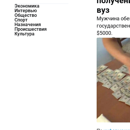
получени
Экономика
вуз
Интервью
Общество
Мужчина обе
Спорт
Назначения
государствен
Происшествия
$5000.
Культура
4526
0