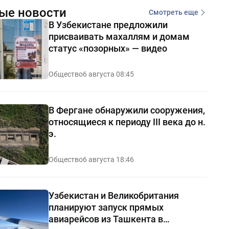
ые новости
Смотреть еще
В Узбекистане предложили
присваивать махаллям и домам
статус «позорных» — видео
Общество
6 августа 08:45
В Фергане обнаружили сооружения,
относящиеся к периоду III века до н.
э.
Общество
6 августа 18:46
Узбекистан и Великобритания
планируют запуск прямых
авиарейсов из Ташкента в