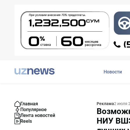
Новости
Главная
Реклама
2 июля 
Возможн
Популярное
Лента новостей
НИУ ВШЭ
Reels