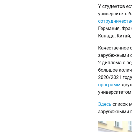
У студентов е
университете 
сотрудничеств
Германия, Фран
Канада, Китай,
Качественное о
зарубежными с
2 диплома с в
большое колич
2020/2021 году
программ
двух
университетом 
Здесь
список м
зарубежными в