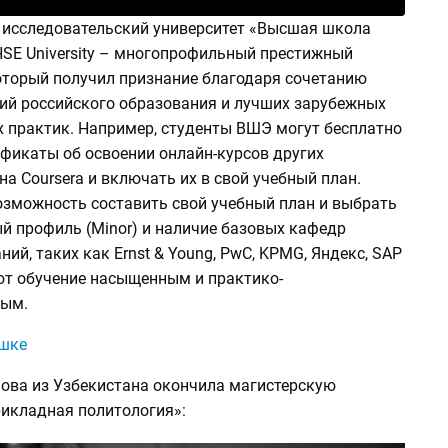
исследовательский университет «Высшая школа
HSE University – многопрофильный престижный
который получил признание благодаря сочетанию
ий российского образования и лучших зарубежных
 практик. Например, студенты ВШЭ могут бесплатно
ификаты об освоении онлайн-курсов других
на Coursera и включать их в свой учебный план.
возможность составить свой учебный план и выбрать
й профиль (Minor) и наличие базовых кафедр
ий, таких как Ernst & Young, PwC, KPMG, Яндекс, SAP
ают обучение насыщенным и практико-
ным.
шке
ова из Узбекистана окончила магистерскую
икладная политология»: