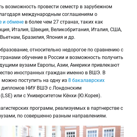
сть возможность провести семестр в зарубежном
благодаря международным соглашениям о
е и обмене
в более чем 27 странах, таких как
ция, Италия, Швеция, Великобритания, Италия, США,
 Вьетнам, Бразилия, Япония и др.
бразование, относительно недорогое по сравнению с
транами обучение в России и возможность получить
едущими вузами Европы, Азии, Америки привлекают
ество иностранных граждан именно в ВШЭ. В
 можно поступить на одну из
8 бакалаврских
 дипломов НИУ ВШЭ с Лондонским
(LSE) или с Университетом Кёнхи (Ю.Корея).
агистерских программ, реализуемых в партнерстве с
узами, по совершенно разным направлениям.