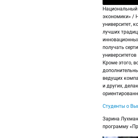
Национальный 
экономики» / 
университет, 
лучших традиц
инновационных
получать серт
университетов 
Кроме этого, 
дополнительны
ведущих компан
и других, дел
ориентирован
Студенты о Вы
Зарина Лухман
программу «Пр