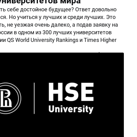
университетов мира
ть себе достойное будущее? Ответ довольно
ся. Но учиться у лучших и среди лучших. Это
ь, не уезжая очень далеко, а подав заявку на
оссии в одном из 300 лучших университетов
ии QS World University Rankings и Times Higher
Поделиться