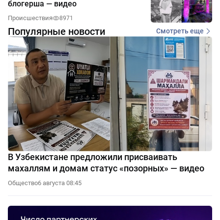
блогерша — видео
Происшествия
8971
Популярные новости
Смотреть еще
В Узбекистане предложили присваивать
махаллям и домам статус «позорных» — видео
Общество
6 августа 08:45