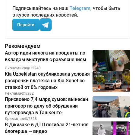
Подписывайтесь на наш
Telegram
, чтобы быть
в курсе последних новостей.
Перейти
Рекомендуем
Автор идеи налога на проценты по
вкладам выступил с разъяснением
Экономика
12240
Kia Uzbekistan опубликовала условия
рассрочки платежа на Kia Sonet со
ставкой от 0% годовых
Реклама
8232
Присвоено 7,4 млрд сумов: вынесен
приговор по делу об обрушении
путепровода в Ташкенте
Криминал
7828
В Джизаке в ДТП погибла 21-летняя
блогерша — видео