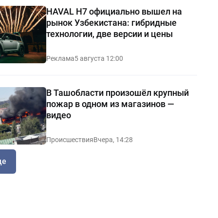
HAVAL H7 официально вышел на
рынок Узбекистана: гибридные
технологии, две версии и цены
Реклама
5 августа 12:00
В Ташобласти произошёл крупный
пожар в одном из магазинов —
видео
Происшествия
Вчера, 14:28
ще