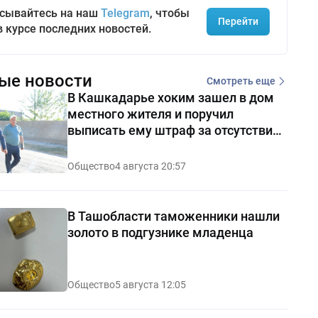
сывайтесь на наш
Telegram
, чтобы
Перейти
в курсе последних новостей.
ые новости
Смотреть еще
В Кашкадарье хоким зашел в дом
местного жителя и поручил
выписать ему штраф за отсутствие
чистоты — видео
Общество
4 августа 20:57
В Ташобласти таможенники нашли
золото в подгузнике младенца
Общество
5 августа 12:05